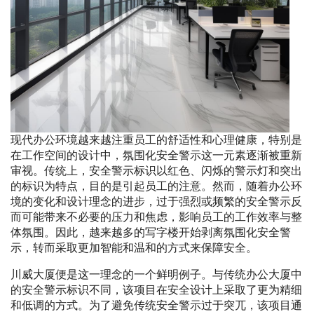
现代办公环境越来越注重员工的舒适性和心理健康，特别是
在工作空间的设计中，氛围化安全警示这一元素逐渐被重新
审视。传统上，安全警示标识以红色、闪烁的警示灯和突出
的标识为特点，目的是引起员工的注意。然而，随着办公环
境的变化和设计理念的进步，过于强烈或频繁的安全警示反
而可能带来不必要的压力和焦虑，影响员工的工作效率与整
体氛围。因此，越来越多的写字楼开始剥离氛围化安全警
示，转而采取更加智能和温和的方式来保障安全。
川威大厦便是这一理念的一个鲜明例子。与传统办公大厦中
的安全警示标识不同，该项目在安全设计上采取了更为精细
和低调的方式。为了避免传统安全警示过于突兀，该项目通