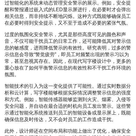
过智能化的系统来动态管理安全警示的展示。例如，安全提
醒和警报通过嵌入式的LED显示屏进行，在必要时才会弹出
相关信息，而非持续不断地闪烁。这种方式既能够确保员工
在必要时得到安全提示，又不至于造成不必要的紧张气氛。
过度的氛围化安全警示，尤其是那些高度可见的颜色和声
音，不仅可能干扰员工的日常工作，还可能降低其对警示信
息的敏感度，进而降低警示的有效性。研究表明，过多的警
示信息会导致“警觉疲劳”，即员工对频繁出现的警示习以为
常，甚至忽视其存在。因此，在现代写字楼设计中，更多的
重心放在了如何平衡警示信息的有效性和不干扰工作环境的
氛围。
智能技术的引入为这一变化提供了可能性。通过实时数据分
析和云计算，写字楼能够根据实际情况调整警示信息的强度
和方式。例如，智能传感器能够监测到火灾、烟雾、入侵等
安全问题，并自动在最合适的时机向员工发出警示。这些警
示通过智能化系统推送到员工的智能设备或显示屏上，既能
确保信息及时传达，又不会对员工的工作造成干扰。
此外，设计师还在空间布局和功能上做出了优化，确保安全