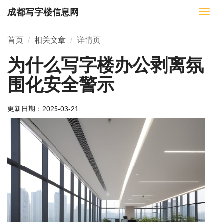
成都写字楼信息网
切
换
导
首页
相关文章
详情页
航
为什么写字楼办公剥离氛
围化安全警示
更新日期：
2025-03-21