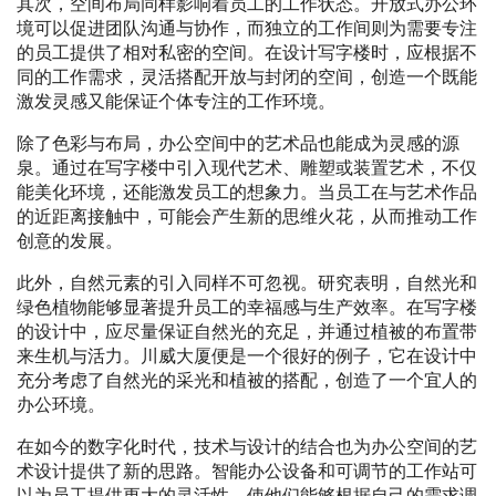
其次，空间布局同样影响着员工的工作状态。开放式办公环
境可以促进团队沟通与协作，而独立的工作间则为需要专注
的员工提供了相对私密的空间。在设计写字楼时，应根据不
同的工作需求，灵活搭配开放与封闭的空间，创造一个既能
激发灵感又能保证个体专注的工作环境。
除了色彩与布局，办公空间中的艺术品也能成为灵感的源
泉。通过在写字楼中引入现代艺术、雕塑或装置艺术，不仅
能美化环境，还能激发员工的想象力。当员工在与艺术作品
的近距离接触中，可能会产生新的思维火花，从而推动工作
创意的发展。
此外，自然元素的引入同样不可忽视。研究表明，自然光和
绿色植物能够显著提升员工的幸福感与生产效率。在写字楼
的设计中，应尽量保证自然光的充足，并通过植被的布置带
来生机与活力。川威大厦便是一个很好的例子，它在设计中
充分考虑了自然光的采光和植被的搭配，创造了一个宜人的
办公环境。
在如今的数字化时代，技术与设计的结合也为办公空间的艺
术设计提供了新的思路。智能办公设备和可调节的工作站可
以为员工提供更大的灵活性，使他们能够根据自己的需求调