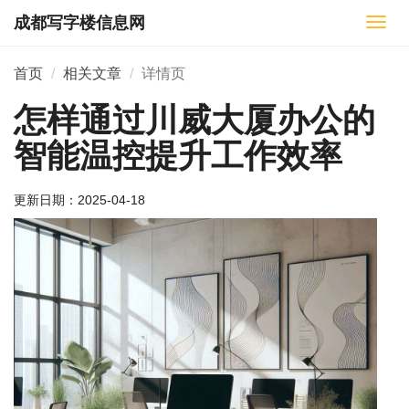
成都写字楼信息网
切
换
导
首页
相关文章
详情页
航
怎样通过川威大厦办公的
智能温控提升工作效率
更新日期：
2025-04-18