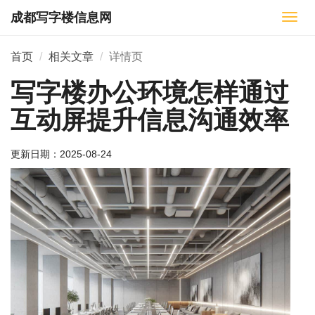
成都写字楼信息网
切
换
导
首页
相关文章
详情页
航
写字楼办公环境怎样通过
互动屏提升信息沟通效率
更新日期：
2025-08-24