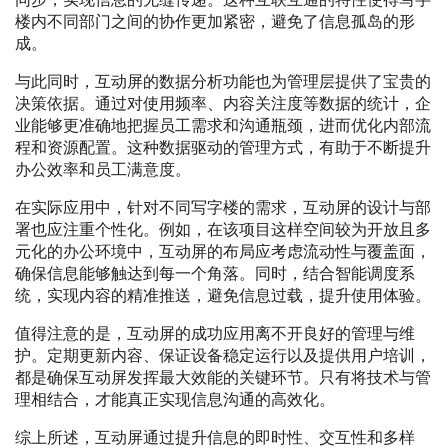
楼内不同部门之间的协作更加紧密，避免了信息孤岛的形
成。
与此同时，互动屏的数据分析功能也为管理层提供了宝贵的
决策依据。通过对使用频率、内容关注度等数据的统计，企
业能够更准确地把握员工需求和沟通瓶颈，进而优化内部流
程和资源配置。这种数据驱动的管理方式，有助于不断提升
办公效率和员工满意度。
在实际应用中，针对不同写字楼的需求，互动屏的设计与部
署也应注重个性化。例如，在该项目这样空间较为开放且多
元化的办公环境中，互动屏的布局应考虑流动性与覆盖面，
确保信息能够触达到每一个角落。同时，结合智能调度系
统，实现内容的精准推送，避免信息过载，提升使用体验。
值得注意的是，互动屏的成功应用离不开良好的管理与维
护。定期更新内容、保证设备稳定运行以及提供用户培训，
都是确保互动屏发挥最大效能的关键环节。只有将技术与管
理相结合，才能真正实现信息沟通的高效化。
综上所述，互动屏通过提升信息的即时性、交互性和多样