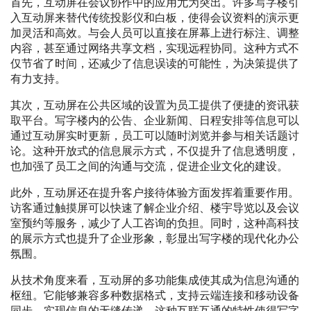
首先，互动屏在会议协作中的应用尤为突出。许多写字楼引
入互动屏来替代传统投影仪和白板，使得会议资料的演示更
加灵活和高效。与会人员可以直接在屏幕上进行标注、调整
内容，甚至通过网络共享文档，实现远程协同。这种方式不
仅节省了时间，还减少了信息误读的可能性，为决策提供了
有力支持。
其次，互动屏在公共区域的设置为员工提供了便捷的资讯获
取平台。写字楼内的公告、企业新闻、日程安排等信息可以
通过互动屏实时更新，员工可以随时浏览并参与相关话题讨
论。这种开放式的信息展示方式，不仅提升了信息透明度，
也加强了员工之间的沟通与交流，促进企业文化的建设。
此外，互动屏还在提升客户接待体验方面发挥着重要作用。
访客通过触摸屏可以快速了解企业介绍、楼宇导览以及会议
室预约等服务，减少了人工咨询的负担。同时，这种高科技
的展示方式也提升了企业形象，彰显出写字楼的现代化办公
氛围。
从技术角度来看，互动屏的多功能集成使其成为信息沟通的
枢纽。它能够兼容多种数据格式，支持云端连接和移动设备
同步，实现信息的无缝传递。这种互联互通的特性使得写字