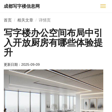
成都写字楼信息网
切
换
导
首页
相关文章
详情页
航
写字楼办公空间布局中引
入开放厨房有哪些体验提
升
更新日期：
2025-09-09