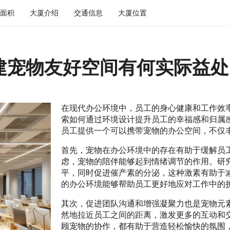
面积
大厦介绍
交通信息
大厦位置
建宠物友好空间有何实际益处
在现代办公环境中，员工的身心健康和工作效
索如何通过环境设计提升员工的幸福感和归属
员工提供一个可以携带宠物的办公空间，不仅
首先，宠物在办公环境中的存在有助于缓解员
虑，宠物的陪伴能够起到情绪调节的作用。研
平，同时促进催产素的分泌，这种激素有助于
的办公环境能够帮助员工更好地应对工作中的
其次，促进团队沟通和增强凝聚力也是宠物元
然地拉近员工之间的距离，激发更多的互动和
顾宠物的协作，都有助于营造轻松愉快的氛围