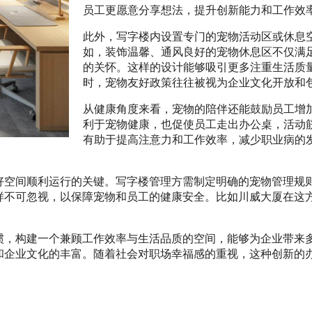
员工更愿意分享想法，提升创新能力和工作效
此外，写字楼内设置专门的宠物活动区或休息
如，装饰温馨、通风良好的宠物休息区不仅满
的关怀。这样的设计能够吸引更多注重生活质
时，宠物友好政策往往被视为企业文化开放和
从健康角度来看，宠物的陪伴还能鼓励员工增
利于宠物健康，也促使员工走出办公桌，活动
有助于提高注意力和工作效率，减少职业病的
好空间顺利运行的关键。写字楼管理方需制定明确的宠物管理规
样不可忽视，以保障宠物和员工的健康安全。比如川威大厦在这
惯，构建一个兼顾工作效率与生活品质的空间，能够为企业带来
和企业文化的丰富。随着社会对职场幸福感的重视，这种创新的