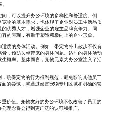
率。
空间，可以提升办公环境的多样性和舒适度。例
足宠物的基本需求，也体现了企业对员工生活品质
量的优秀人才，增强企业的雇主品牌竞争力。同
包容的表现，有助于塑造积极向上的企业形象。
加适度的身体活动。例如，带宠物外出散步不仅有
筋骨，预防久坐带来的身体问题。适时的身体活动
发生概率。整体而言，宠物元素为办公室注入了活
则，确保宠物的行为得到规范，避免影响其他员工
方面的尝试，就通过设置宠物专用区域和明确的管
多重价值。宠物友好的办公环境不仅改善了员工的
办公理念将会得到更广泛的认可和推广。