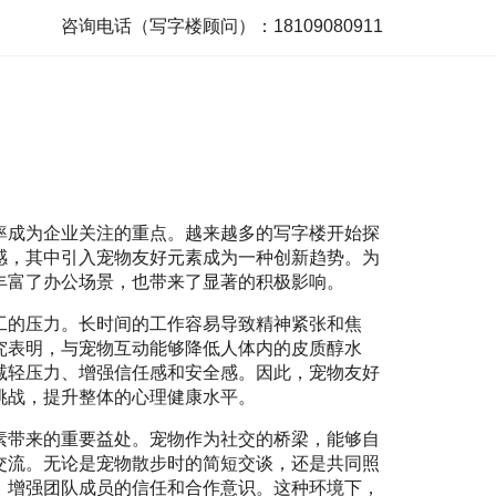
咨询电话（写字楼顾问）：18109080911
率成为企业关注的重点。越来越多的写字楼开始探
感，其中引入宠物友好元素成为一种创新趋势。为
丰富了办公场景，也带来了显著的积极影响。
工的压力。长时间的工作容易导致精神紧张和焦
究表明，与宠物互动能够降低人体内的皮质醇水
减轻压力、增强信任感和安全感。因此，宠物友好
挑战，提升整体的心理健康水平。
素带来的重要益处。宠物作为社交的桥梁，能够自
交流。无论是宠物散步时的简短交谈，还是共同照
，增强团队成员的信任和合作意识。这种环境下，