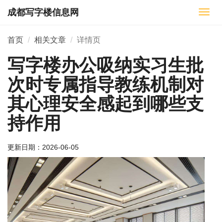
成都写字楼信息网
切
换
导
首页
相关文章
详情页
航
写字楼办公吸纳实习生批
次时专属指导教练机制对
其心理安全感起到哪些支
持作用
更新日期：
2026-06-05