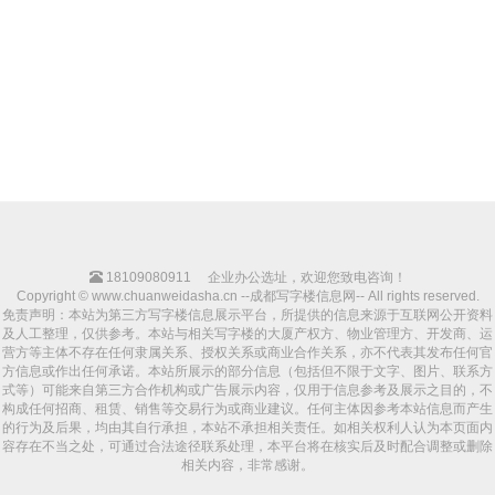
18109080911
企业办公选址，欢迎您致电咨询！
Copyright © www.chuanweidasha.cn --成都写字楼信息网-- All rights reserved.
免责声明：本站为第三方写字楼信息展示平台，所提供的信息来源于互联网公开资料
及人工整理，仅供参考。本站与相关写字楼的大厦产权方、物业管理方、开发商、运
营方等主体不存在任何隶属关系、授权关系或商业合作关系，亦不代表其发布任何官
方信息或作出任何承诺。本站所展示的部分信息（包括但不限于文字、图片、联系方
式等）可能来自第三方合作机构或广告展示内容，仅用于信息参考及展示之目的，不
构成任何招商、租赁、销售等交易行为或商业建议。任何主体因参考本站信息而产生
的行为及后果，均由其自行承担，本站不承担相关责任。如相关权利人认为本页面内
容存在不当之处，可通过合法途径联系处理，本平台将在核实后及时配合调整或删除
相关内容，非常感谢。