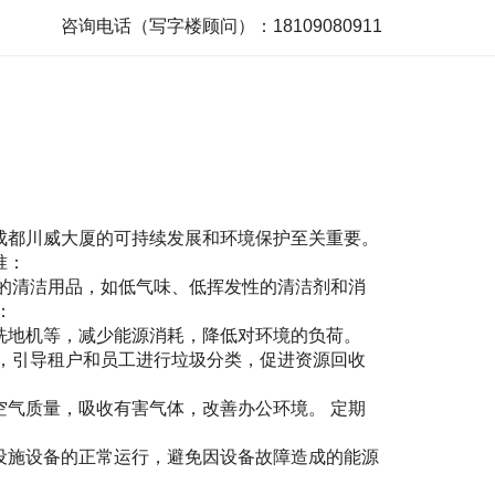
咨询电话（写字楼顾问）：18109080911
成都川威大厦的可持续发展和环境保护至关重要。
准：
准的清洁用品，如低气味、低挥发性的清洁剂和消
：
洗地机等，减少能源消耗，降低对环境的负荷。
制，引导租户和员工进行垃圾分类，促进资源回收
空气质量，吸收有害气体，改善办公环境。 定期
设施设备的正常运行，避免因设备故障造成的能源