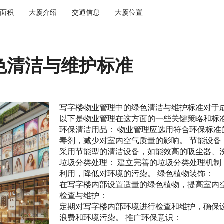
面积
大厦介绍
交通信息
大厦位置
色清洁与维护标准
写字楼物业管理中的绿色清洁与维护标准对于
以下是物业管理在这方面的一些关键策略和标
环保清洁用品： 物业管理应选用符合环保标
毒剂，减少对室内空气质量的影响。 节能设备
采用节能型的清洁设备，如能效高的吸尘器、
垃圾分类处理： 建立完善的垃圾分类处理机
利用，降低对环境的污染。 绿色植物装饰：
在写字楼内部设置适量的绿色植物，提高室内
检查与维护：
定期对写字楼内部环境进行检查和维护，确保
浪费和环境污染。 推广环保意识：